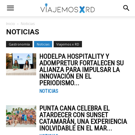
Inicio
Noticias
NOTICIAS
Gastronomía
Noticias
Viajemos x RD
HODELPA HOSPITALITY Y
ADOMPRETUR FORTALECEN SU
ALIANZA PARA IMPULSAR LA
INNOVACIÓN EN EL
PERIODISMO...
NOTICIAS
PUNTA CANA CELEBRA EL
ATARDECER CON SUNSET
CATAMARÁN, UNA EXPERIENCIA
INOLVIDABLE EN EL MAR...