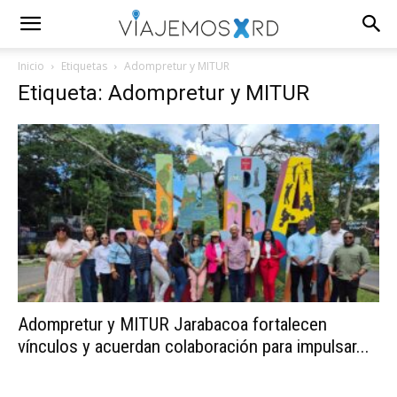
Inicio
Etiquetas
Adompretur y MITUR
Etiqueta: Adompretur y MITUR
Adompretur y MITUR Jarabacoa fortalecen
vínculos y acuerdan colaboración para impulsar...