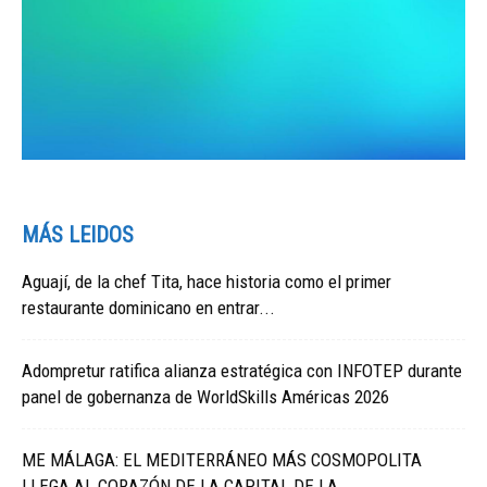
MÁS LEIDOS
Aguají, de la chef Tita, hace historia como el primer
restaurante dominicano en entrar...
Adompretur ratifica alianza estratégica con INFOTEP durante
panel de gobernanza de WorldSkills Américas 2026
ME MÁLAGA: EL MEDITERRÁNEO MÁS COSMOPOLITA
LLEGA AL CORAZÓN DE LA CAPITAL DE LA...