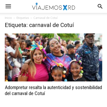
Inicio
Etiquetas
Carnaval de Cotuí
Etiqueta: carnaval de Cotuí
Adompretur resalta la autenticidad y sostenibilidad
del carnaval de Cotuí