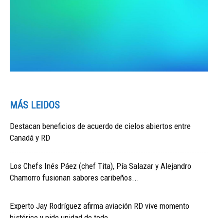
MÁS LEIDOS
Destacan beneficios de acuerdo de cielos abiertos entre
Canadá y RD
Los Chefs Inés Páez (chef Tita), Pía Salazar y Alejandro
Chamorro fusionan sabores caribeños...
Experto Jay Rodríguez afirma aviación RD vive momento
histórico y pide unidad de todo...