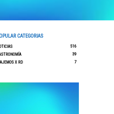
OPULAR CATEGORIAS
516
OTICIAS
39
ASTRONOMÍA
7
IAJEMOS X RD