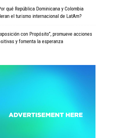
Por qué República Dominicana y Colombia
deran el turismo internacional de LatAm?
xposición con Propósito”, promueve acciones
sitivas y fomenta la esperanza