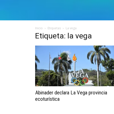
Inicio
Etiquetas
La vega
Etiqueta: la vega
Abinader declara La Vega provincia
ecoturística