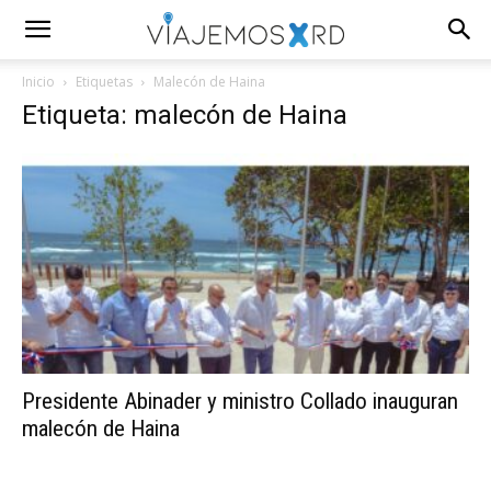
Inicio
Etiquetas
Malecón de Haina
Etiqueta: malecón de Haina
Presidente Abinader y ministro Collado inauguran
malecón de Haina