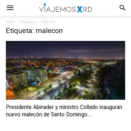
Inicio
Etiquetas
Malecon
Etiqueta: malecon
Presidente Abinader y ministro Collado inauguran
nuevo malecón de Santo Domingo...