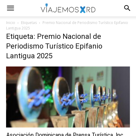
Inicio
Etiquetas
Premio Nacional de Periodismo Turístico Epifanio
Lantigua 2025
Etiqueta: Premio Nacional de
Periodismo Turístico Epifanio
Lantigua 2025
Asociación Dominicana de Prensa Turística, Inc.