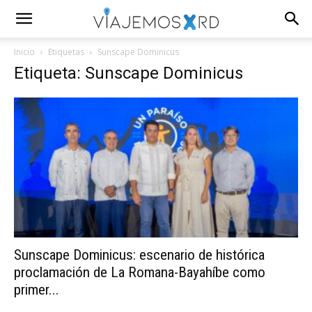
Inicio
Etiquetas
Sunscape Dominicus
Etiqueta: Sunscape Dominicus
Sunscape Dominicus: escenario de histórica
proclamación de La Romana-Bayahíbe como
primer...