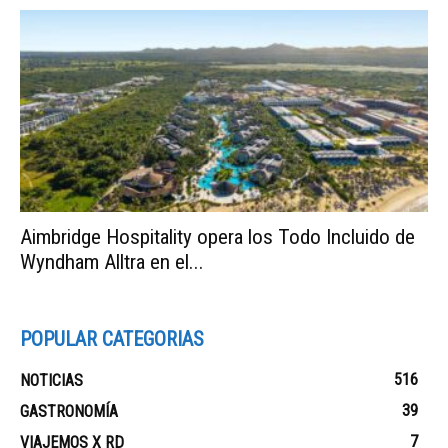
Aimbridge Hospitality opera los Todo Incluido de
Wyndham Alltra en el...
POPULAR CATEGORIAS
516
NOTICIAS
39
GASTRONOMÍA
7
VIAJEMOS X RD