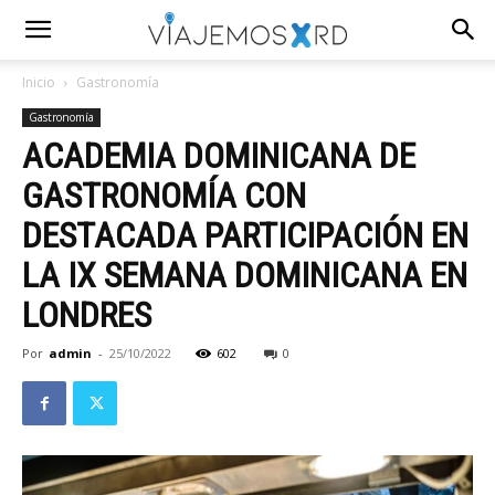
Inicio
Gastronomía
Gastronomía
ACADEMIA DOMINICANA DE
GASTRONOMÍA CON
DESTACADA PARTICIPACIÓN EN
LA IX SEMANA DOMINICANA EN
LONDRES
Por
admin
-
25/10/2022
602
0