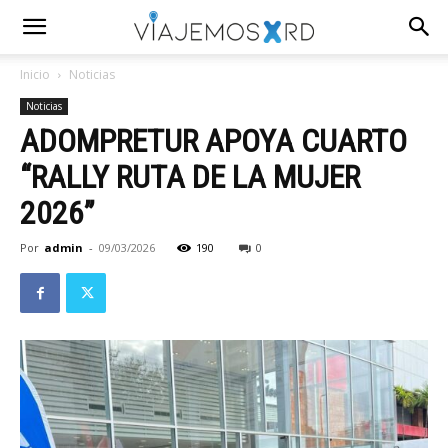
Inicio
Noticias
Noticias
ADOMPRETUR APOYA CUARTO
“RALLY RUTA DE LA MUJER
2026”
Por
admin
-
09/03/2026
190
0