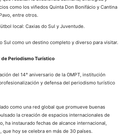
acios como los viñedos Quinta Don Bonifácio y Cantina
Pavo, entre otros.
útbol local: Caxias do Sul y Juventude.
do Sul como un destino completo y diverso para visitar.
 de Periodismo Turístico
ación del 14° aniversario de la OMPT, institución
profesionalización y defensa del periodismo turístico
idado como una red global que promueve buenas
pulsado la creación de espacios internacionales de
o, ha instaurado fechas de alcance internacional,
o, que hoy se celebra en más de 30 países.