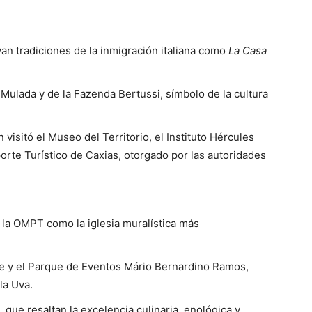
van tradiciones de la inmigración italiana como
La Casa
 Mulada y de la Fazenda Bertussi, símbolo de la cultura
 visitó el Museo del Territorio, el Instituto Hércules
porte Turístico de Caxias, otorgado por las autoridades
 la OMPT como la iglesia muralística más
e y el Parque de Eventos Mário Bernardino Ramos,
la Uva.
que resaltan la excelencia culinaria, enológica y