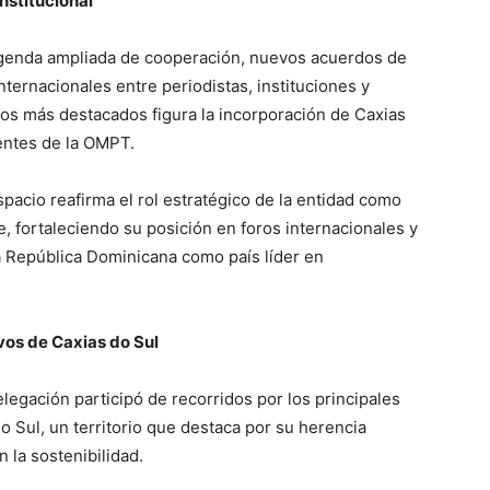
nstitucional
agenda ampliada de cooperación, nuevos acuerdos de
nternacionales entre periodistas, instituciones y
gros más destacados figura la incorporación de Caxias
entes de la OMPT.
spacio reafirma el rol estratégico de la entidad como
e, fortaleciendo su posición en foros internacionales y
la República Dominicana como país líder en
ivos de Caxias do Sul
legación participó de recorridos por los principales
do Sul, un territorio que destaca por su herencia
n la sostenibilidad.