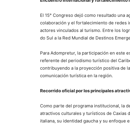
Encuentro internacional y fortalecimiento i
El 15° Congreso dejó como resultado una 
colaboración y el fortalecimiento de redes i
actores vinculados al turismo. Entre los lo
do Sul a la Red Mundial de Destinos Emerg
Para Adompretur, la participación en este e
referente del periodismo turístico del Carib
contribuyendo a la proyección positiva de 
comunicación turística en la región.
Recorrido oficial por los principales atract
Como parte del programa institucional, la de
atractivos culturales y turísticos de Caxias 
italiana, su identidad gaucha y su enfoque e