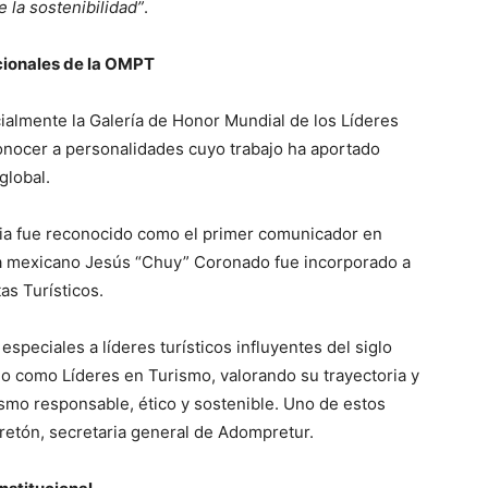
e la sostenibilidad”
.
cionales de la OMPT
ialmente la Galería de Honor Mundial de los Líderes
onocer a personalidades cuyo trabajo ha aportado
global.
ia fue reconocido como el primer comunicador en
ista mexicano Jesús “Chuy” Coronado fue incorporado a
as Turísticos.
eciales a líderes turísticos influyentes del siglo
o como Líderes en Turismo, valorando su trayectoria y
mo responsable, ético y sostenible. Uno de estos
etón, secretaria general de Adompretur.