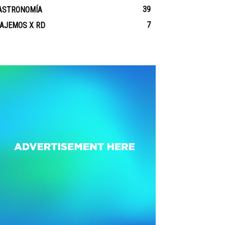
39
ASTRONOMÍA
7
IAJEMOS X RD