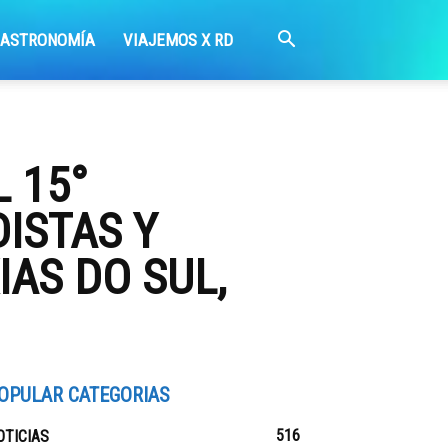
GASTRONOMÍA
VIAJEMOS X RD
 15°
ISTAS Y
AS DO SUL,
OPULAR CATEGORIAS
516
OTICIAS