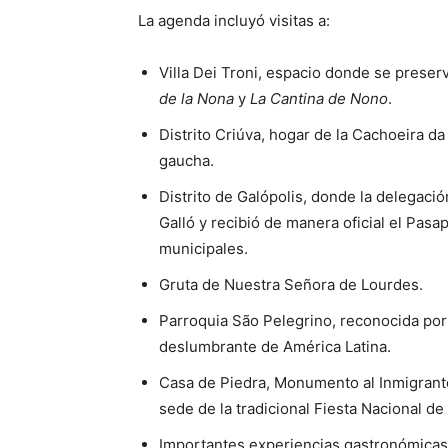
La agenda incluyó visitas a:
Villa Dei Troni, espacio donde se preser
de la Nona
y
La Cantina de Nono
.
Distrito Criúva, hogar de la Cachoeira da
gaucha.
Distrito de Galópolis, donde la delegación
Galló y recibió de manera oficial el Pasa
municipales.
Gruta de Nuestra Señora de Lourdes.
Parroquia São Pelegrino, reconocida por
deslumbrante de América Latina.
Casa de Piedra, Monumento al Inmigrant
sede de la tradicional Fiesta Nacional de 
Importantes experiencias gastronómicas, 