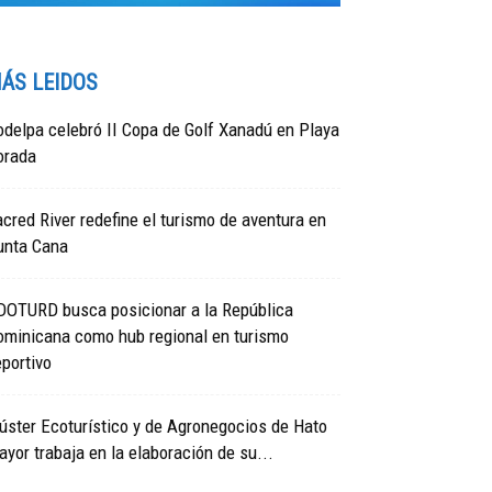
ÁS LEIDOS
delpa celebró II Copa de Golf Xanadú en Playa
orada
cred River redefine el turismo de aventura en
unta Cana
DOTURD busca posicionar a la República
ominicana como hub regional en turismo
portivo
úster Ecoturístico y de Agronegocios de Hato
yor trabaja en la elaboración de su...