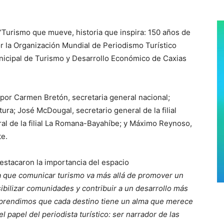
“Turismo que mueve, historia que inspira: 150 años de
r la Organización Mundial de Periodismo Turístico
nicipal de Turismo y Desarrollo Económico de Caxias
por Carmen Bretón, secretaria general nacional;
tura; José McDougal, secretario general de la filial
ral de la filial La Romana-Bayahíbe; y Máximo Reynoso,
te.
destacaron la importancia del espacio
 que comunicar turismo va más allá de promover un
isibilizar comunidades y contribuir a un desarrollo más
mprendimos que cada destino tiene un alma que merece
 papel del periodista turístico: ser narrador de las