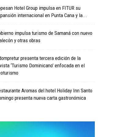
opesan Hotel Group impulsa en FITUR su
pansión internacional en Punta Cana y la...
obierno impulsa turismo de Samaná con nuevo
lecón y otras obras
ompretur presenta tercera edición de la
vista ‘Turismo Dominicano’ enfocada en el
coturismo
staurante Aromas del hotel Holiday Inn Santo
omingo presenta nueva carta gastronómica