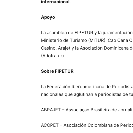
internacional.
Apoyo
La asamblea de FIPETUR y la juramentación 
Ministerio de Turismo (MITUR), Cap Cana C
Casino, Arajet y la Asociación Dominicana 
(Adotratur).
Sobre FIPETUR
La Federación Iberoamericana de Periodista
nacionales que aglutinan a periodistas de t
ABRAJET – Associaçao Brasileira de Jornal
ACOPET – Asociación Colombiana de Periodi