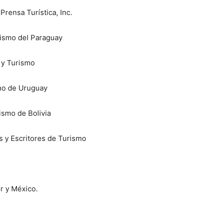
ensa Turística, Inc.
rismo del Paraguay
 y Turismo
mo de Uruguay
ismo de Bolivia
s y Escritores de Turismo
r y México.