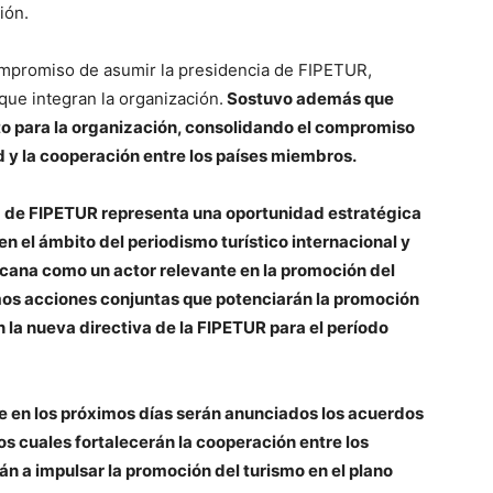
ión.
ompromiso de asumir la presidencia de FIPETUR,
que integran la organización.
Sostuvo además que
ito para la organización, consolidando el compromiso
d y la cooperación entre los países miembros.
va de FIPETUR representa una oportunidad estratégica
n el ámbito del periodismo turístico internacional y
icana como un actor relevante en la promoción del
mos acciones conjuntas que potenciarán la promoción
án la nueva directiva de la FIPETUR para el período
e en los próximos días serán anunciados los acuerdos
os cuales fortalecerán la cooperación entre los
rán a impulsar la promoción del turismo en el plano