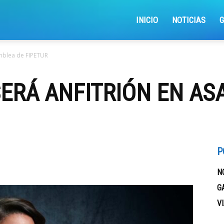
iajemosxrd
INICIO
NOTICIAS
mblea de FIPETUR
ERÁ ANFITRIÓN EN AS
P
N
G
V