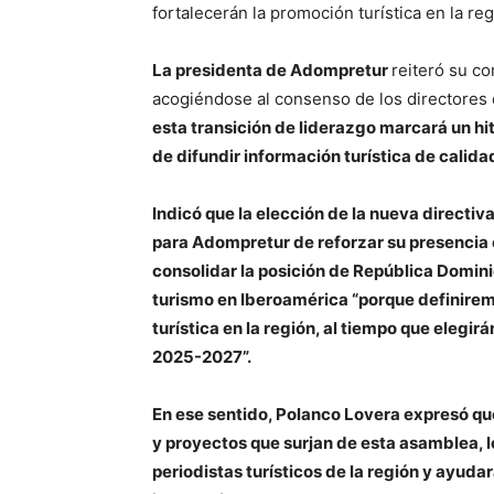
fortalecerán la promoción turística en la reg
La presidenta de Adompretur
reiteró su c
acogiéndose al consenso de los directores 
esta transición de liderazgo marcará un h
de difundir información turística de calida
Indicó que la elección de la nueva directi
para Adompretur de reforzar su presencia e
consolidar la posición de República Domin
turismo en Iberoamérica “porque definire
turística en la región, al tiempo que elegir
2025-2027”.
En ese sentido, Polanco Lovera expresó qu
y proyectos que surjan de esta asamblea, l
periodistas turísticos de la región y ayuda