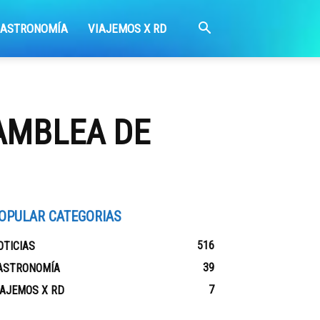
GASTRONOMÍA
VIAJEMOS X RD
AMBLEA DE
OPULAR CATEGORIAS
516
OTICIAS
39
ASTRONOMÍA
7
IAJEMOS X RD