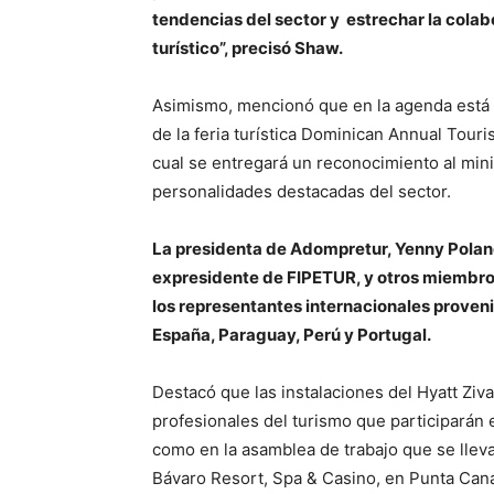
tendencias del sector y
estrechar
la colab
turístico”, precisó Shaw.
Asimismo, mencionó que en la agenda está p
de la feria turística Dominican Annual Tou
cual se entregará un reconocimiento al mini
personalidades destacadas del sector.
La presidenta de Adompretur, Yenny Pola
expresidente de FIPETUR, y otros miembros 
los representantes internacionales proveni
España, Paraguay, Perú y Portugal.
Destacó que las instalaciones del Hyatt Ziva
profesionales del turismo que participarán 
como en la asamblea de trabajo que se llev
Bávaro Resort, Spa & Casino, en Punta Cana