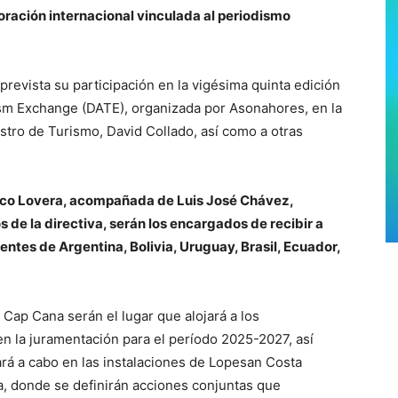
oración internacional vinculada al periodismo
revista su participación en la vigésima quinta edición
rism Exchange (DATE), organizada por Asonahores, en la
stro de Turismo, David Collado, así como a otras
nco Lovera, acompañada de Luis José Chávez,
de la directiva, serán los encargados de recibir a
entes de Argentina, Bolivia, Uruguay, Brasil, Ecuador,
 Cap Cana serán el lugar que alojará a los
en la juramentación para el período 2025-2027, así
ará a cabo en las instalaciones de Lopesan Costa
, donde se definirán acciones conjuntas que