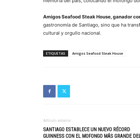
memoria del país, colocando el mofongo do
Amigos Seafood Steak House, ganador co
gastronomía de Santiago, sino que ha tran
cultural y orgullo nacional.
ETIQUETAS
Amigos Seafood Steak House
Artículo anterior
SANTIAGO ESTABLECE UN NUEVO RÉCORD
GUINNESS CON EL MOFONGO MÁS GRANDE DE