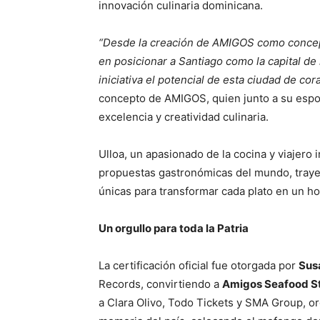
innovación culinaria dominicana.
“Desde la creación de AMIGOS como concep
en posicionar a Santiago como la capital d
iniciativa el potencial de esta ciudad de cor
concepto de AMIGOS, quien junto a su espo
excelencia y creatividad culinaria.
Ulloa, un apasionado de la cocina y viajero
propuestas gastronómicas del mundo, trayen
únicas para transformar cada plato en un ho
Un orgullo para toda la Patria
La certificación oficial fue otorgada por
Sus
Records, convirtiendo a
Amigos Seafood S
a Clara Olivo, Todo Tickets y SMA Group, o