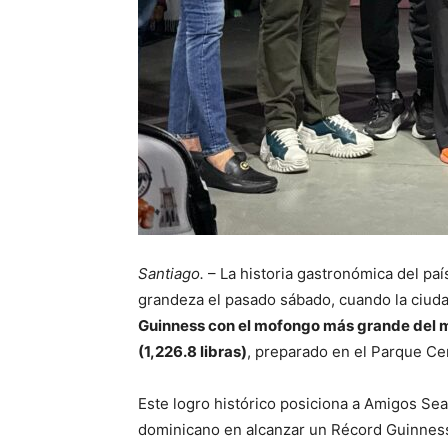
Santiago.
– La historia gastronómica del paí
grandeza el pasado sábado, cuando la ciuda
Guinness con el mofongo más grande del
(1,226.8 libras)
, preparado en el Parque Cen
Este logro histórico posiciona a Amigos Se
dominicano en alcanzar un Récord Guinness