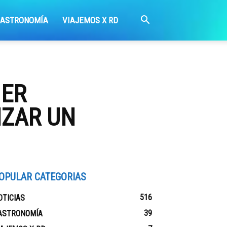
GASTRONOMÍA
VIAJEMOS X RD
MER
NZAR UN
OPULAR CATEGORIAS
516
OTICIAS
39
ASTRONOMÍA