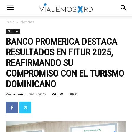
Inicio
Noticias
Noticias
BANCO PROMERICA DESTACA
RESULTADOS EN FITUR 2025,
REAFIRMANDO SU
COMPROMISO CON EL TURISMO
DOMINICANO
Por
admin
-
06/02/2025
328
0