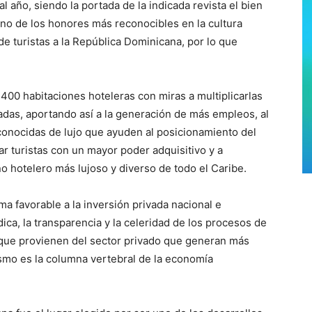
 año, siendo la portada de la indicada revista el bien
no de los honores más reconocibles en la cultura
e turistas a la República Dominicana, por lo que
00 habitaciones hoteleras con miras a multiplicarlas
das, aportando así a la generación de más empleos, al
onocidas de lujo que ayuden al posicionamiento del
ar turistas con un mayor poder adquisitivo y a
o hotelero más lujoso y diverso de todo el Caribe.
ima favorable a la inversión privada nacional e
dica, la transparencia y la celeridad de los procesos de
s que provienen del sector privado que generan más
ismo es la columna vertebral de la economía