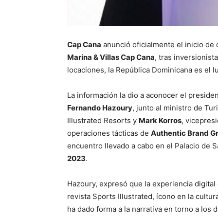
Cap Cana
anunció oficialmente el inicio de
Marina & Villas Cap Cana
, tras inversionis
locaciones, la República Dominicana es el lu
La información la dio a aconocer el presid
Fernando Hazoury
, junto al ministro de Tu
Illustrated Resorts y
Mark Korros
, vicepres
operaciones tácticas de
Authentic Brand G
encuentro llevado a cabo en el Palacio de 
2023
.
Hazoury, expresó que la experiencia digital 
revista Sports Illustrated, ícono en la cul
ha dado forma a la narrativa en torno a los