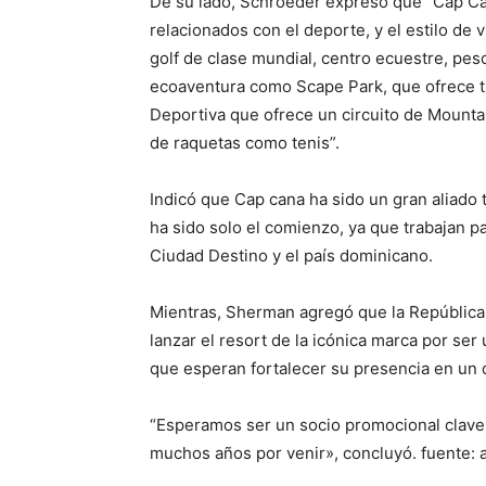
De su lado, Schroeder expresó que “Cap Can
relacionados con el deporte, y el estilo de
golf de clase mundial, centro ecuestre, pe
ecoaventura como Scape Park, que ofrece tir
Deportiva que ofrece un circuito de Mounta
de raquetas como tenis”.
Indicó que Cap cana ha sido un gran aliado 
ha sido solo el comienzo, ya que trabajan p
Ciudad Destino y el país dominicano.
Mientras, Sherman agregó que la República 
lanzar el resort de la icónica marca por ser
que esperan fortalecer su presencia en un d
“Esperamos ser un socio promocional clave
muchos años por venir», concluyó. fuente: