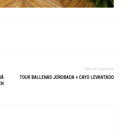
Artículo siguiente
RÁ
TOUR BALLENAS JOROBADA + CAYO LEVANTADO
EN