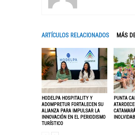
ARTÍCULOS RELACIONADOS
MÁS D
HODELPA HOSPITALITY Y
PUNTA CA
ADOMPRETUR FORTALECEN SU
ATARDECE
ALIANZA PARA IMPULSAR LA
CATAMARÁ
INNOVACIÓN EN EL PERIODISMO
INOLVIDAB
TURÍSTICO