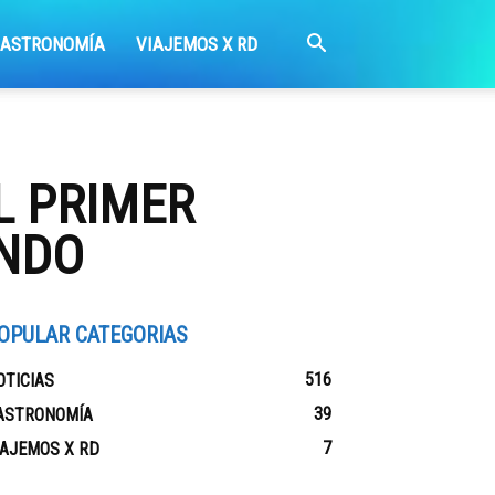
GASTRONOMÍA
VIAJEMOS X RD
L PRIMER
UNDO
OPULAR CATEGORIAS
516
OTICIAS
39
ASTRONOMÍA
7
IAJEMOS X RD