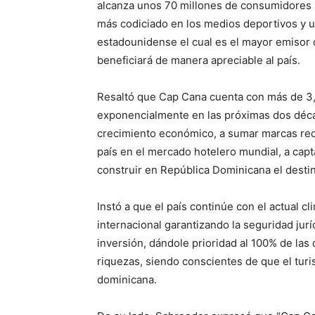
alcanza unos 70 millones de consumidores al
más codiciado en los medios deportivos y u
estadounidense el cual es el mayor emisor d
beneficiará de manera apreciable al país.
Resaltó que Cap Cana cuenta con más de 3,4
exponencialmente en las próximas dos déca
crecimiento económico, a sumar marcas rec
país en el mercado hotelero mundial, a capt
construir en República Dominicana el destin
Instó a que el país continúe con el actual cl
internacional garantizando la seguridad jurí
inversión, dándole prioridad al 100% de la
riquezas, siendo conscientes de que el tur
dominicana.