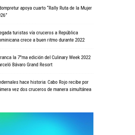
ompretur apoya cuarto “Rally Ruta de la Mujer
026”
egada turistas vía cruceros a República
ominicana crece a buen ritmo durante 2022
ranca la 7°ma edición del Culinary Week 2022
rceló Bávaro Grand Resort
dernales hace historia: Cabo Rojo recibe por
rimera vez dos cruceros de manera simultánea