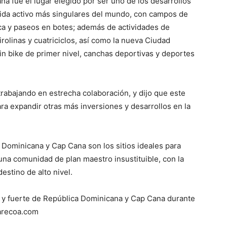
a fue el lugar elegido por ser uno de los desarrollos
 vida activo más singulares del mundo, con campos de
sca y paseos en botes; además de actividades de
olinas y cuatriciclos, así como la nueva Ciudad
in bike de primer nivel, canchas deportivas y deportes
trabajando en estrecha colaboración, y dijo que este
ara expandir otras más inversiones y desarrollos en la
Dominicana y Cap Cana son los sitios ideales para
 una comunidad de plan maestro insustituible, con la
estino de alto nivel.
 y fuerte de República Dominicana y Cap Cana durante
 arecoa.com