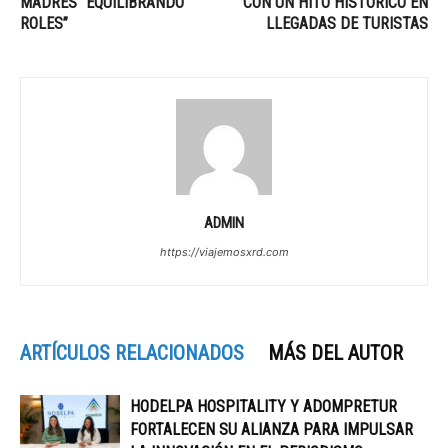
MADRES “EQUILIBRANDO
CON UN HITO HISTÓRICO EN
ROLES”
LLEGADAS DE TURISTAS
ADMIN
https://viajemosxrd.com
ARTÍCULOS RELACIONADOS
MÁS DEL AUTOR
HODELPA HOSPITALITY Y ADOMPRETUR
FORTALECEN SU ALIANZA PARA IMPULSAR