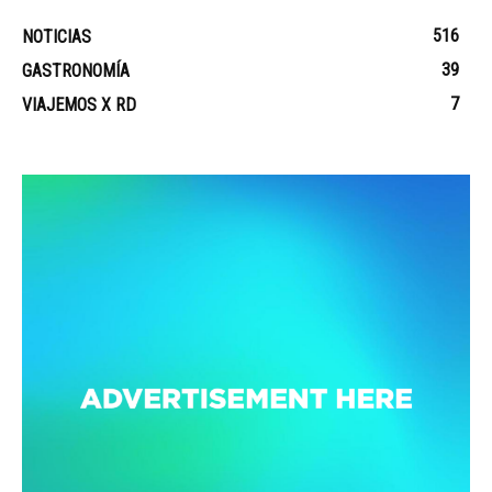
516
NOTICIAS
39
GASTRONOMÍA
7
VIAJEMOS X RD