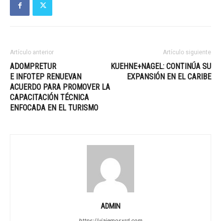
Artículo anterior
Artículo siguiente
ADOMPRETUR
KUEHNE+NAGEL: CONTINÚA SU
E INFOTEP RENUEVAN
EXPANSIÓN EN EL CARIBE
ACUERDO PARA PROMOVER LA
CAPACITACIÓN TÉCNICA
ENFOCADA EN EL TURISMO
ADMIN
https://viajemosxrd.com