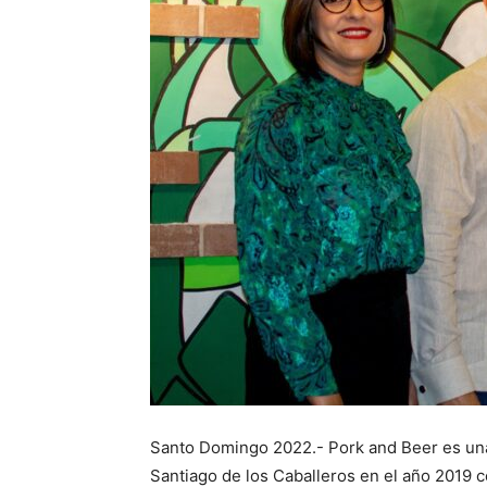
Santo Domingo 2022.- Pork and Beer es un
Santiago de los Caballeros en el año 2019 co