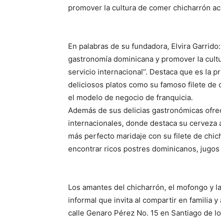
promover la cultura de comer chicharrón a
En palabras de su fundadora, Elvira Garrido
gastronomía dominicana y promover la cultu
servicio internacional’’. Destaca que es la
deliciosos platos como su famoso filete de 
el modelo de negocio de franquicia.
Además de sus delicias gastronómicas ofre
internacionales, donde destaca su cerveza a
más perfecto maridaje con su filete de ch
encontrar ricos postres dominicanos, jugos
Los amantes del chicharrón, el mofongo y l
informal que invita al compartir en familia 
calle Genaro Pérez No. 15 en Santiago de lo