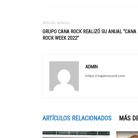
Artículo anterior
GRUPO CANA ROCK REALIZÓ SU ANUAL “CANA
ROCK WEEK 2022”
ADMIN
https://viajemosxrd.com
ARTÍCULOS RELACIONADOS
MÁS D