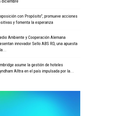
n diciembre
xposición con Propósito”, promueve acciones
sitivas y fomenta la esperanza
edio Ambiente y Cooperación Alemana
esentan innovador Sello ABS RD, una apuesta
la...
mbridge asume la gestión de hoteles
ndham Alltra en el país impulsada por la...