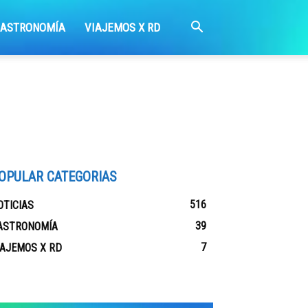
GASTRONOMÍA
VIAJEMOS X RD
OPULAR CATEGORIAS
516
OTICIAS
39
ASTRONOMÍA
7
IAJEMOS X RD