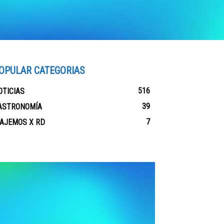
OPULAR CATEGORIAS
516
OTICIAS
39
ASTRONOMÍA
7
IAJEMOS X RD