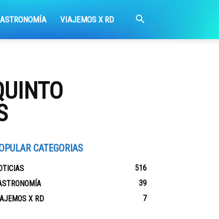
GASTRONOMÍA
VIAJEMOS X RD
QUINTO
S
OPULAR CATEGORIAS
516
OTICIAS
39
ASTRONOMÍA
7
IAJEMOS X RD