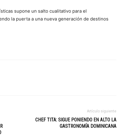
sticas supone un salto cualitativo para el
iendo la puerta a una nueva generación de destinos
Artículo siguiente
CHEF TITA: SIGUE PONIENDO EN ALTO LA
OR
GASTRONOMÍA DOMINICANA
O