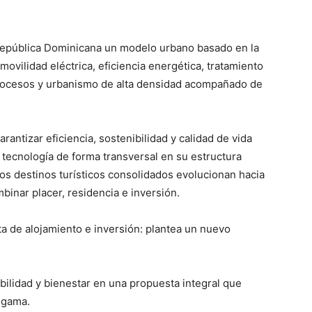
 República Dominicana un modelo urbano basado en la
movilidad eléctrica, eficiencia energética, tratamiento
e procesos y urbanismo de alta densidad acompañado de
antizar eficiencia, sostenibilidad y calidad de vida
o tecnología de forma transversal en su estructura
os destinos turísticos consolidados evolucionan hacia
inar placer, residencia e inversión.
ta de alojamiento e inversión: plantea un nuevo
ilidad y bienestar en una propuesta integral que
 gama.