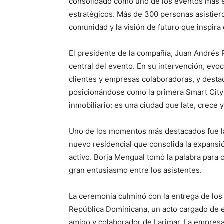
consolidado como uno de los eventos más e
estratégicos. Más de 300 personas asistiero
comunidad y la visión de futuro que inspira
El presidente de la compañía, Juan Andrés 
central del evento. En su intervención, evo
clientes y empresas colaboradoras, y desta
posicionándose como la primera Smart City
inmobiliario: es una ciudad que late, crece 
Uno de los momentos más destacados fue la 
nuevo residencial que consolida la expansió
activo. Borja Mengual tomó la palabra para 
gran entusiasmo entre los asistentes.
La ceremonia culminó con la entrega de los 
República Dominicana, un acto cargado de 
amigo y colaborador de Larimar. La empresa