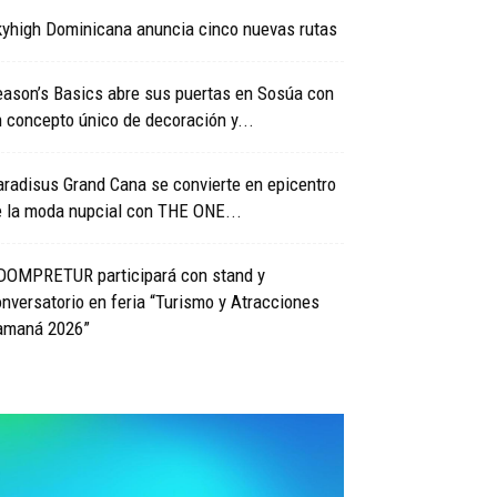
kyhigh Dominicana anuncia cinco nuevas rutas
ason’s Basics abre sus puertas en Sosúa con
 concepto único de decoración y...
radisus Grand Cana se convierte en epicentro
e la moda nupcial con THE ONE...
DOMPRETUR participará con stand y
nversatorio en feria “Turismo y Atracciones
amaná 2026”