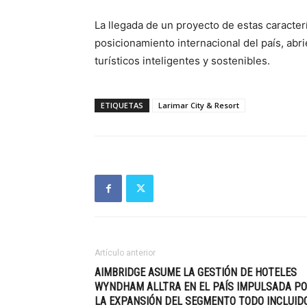
La llegada de un proyecto de estas caracterí
posicionamiento internacional del país, abr
turísticos inteligentes y sostenibles.
ETIQUETAS
Larimar City & Resort
Artículo anterior
AIMBRIDGE ASUME LA GESTIÓN DE HOTELES
WYNDHAM ALLTRA EN EL PAÍS IMPULSADA P
LA EXPANSIÓN DEL SEGMENTO TODO INCLUID