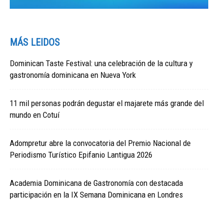
MÁS LEIDOS
Dominican Taste Festival: una celebración de la cultura y
gastronomía dominicana en Nueva York
11 mil personas podrán degustar el majarete más grande del
mundo en Cotuí
Adompretur abre la convocatoria del Premio Nacional de
Periodismo Turístico Epifanio Lantigua 2026
Academia Dominicana de Gastronomía con destacada
participación en la IX Semana Dominicana en Londres