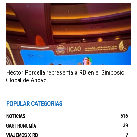
Héctor Porcella representa a RD en el Simposio
Global de Apoyo...
POPULAR CATEGORIAS
516
NOTICIAS
39
GASTRONOMÍA
7
VIAJEMOS X RD