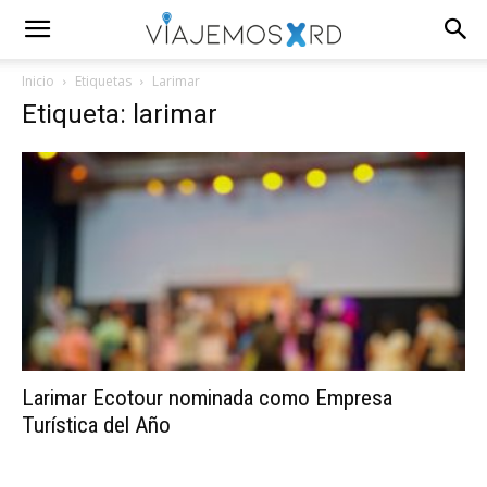
Inicio
Etiquetas
Larimar
Etiqueta: larimar
Larimar Ecotour nominada como Empresa
Turística del Año