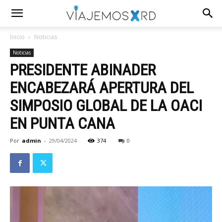
Inicio
Noticias
Noticias
PRESIDENTE ABINADER
ENCABEZARÁ APERTURA DEL
SIMPOSIO GLOBAL DE LA OACI
EN PUNTA CANA
Por
admin
-
29/04/2024
374
0