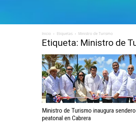
Inicio
Etiquetas
Ministro de Turismo
Etiqueta: Ministro de 
Ministro de Turismo inaugura sendero
peatonal en Cabrera