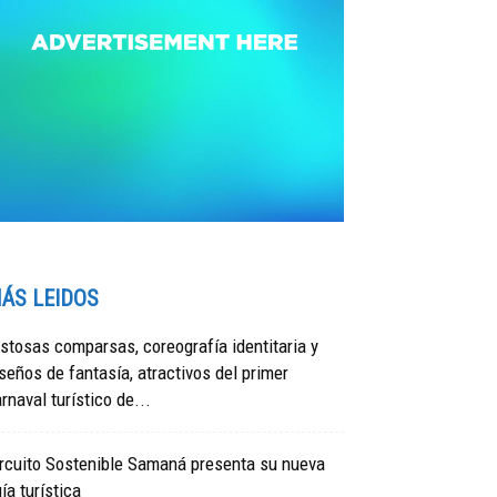
ÁS LEIDOS
stosas comparsas, coreografía identitaria y
seños de fantasía, atractivos del primer
rnaval turístico de...
rcuito Sostenible Samaná presenta su nueva
ía turística