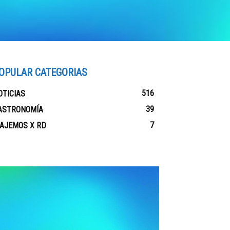
OPULAR CATEGORIAS
516
OTICIAS
39
ASTRONOMÍA
7
IAJEMOS X RD