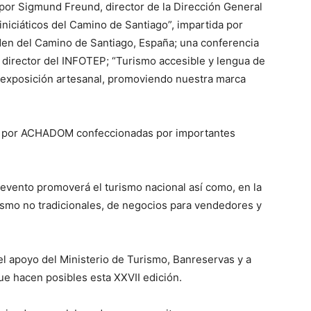
por Sigmund Freund, director de la Dirección General
iniciáticos del Camino de Santiago”, impartida por
rden del Camino de Santiago, España; una conferencia
 director del INFOTEP; “Turismo accesible y lengua de
a; exposición artesanal, promoviendo nuestra marca
o por ACHADOM confeccionadas por importantes
 evento promoverá el turismo nacional así como, en la
smo no tradicionales, de negocios para vendedores y
l apoyo del Ministerio de Turismo, Banreservas y a
ue hacen posibles esta XXVII edición.