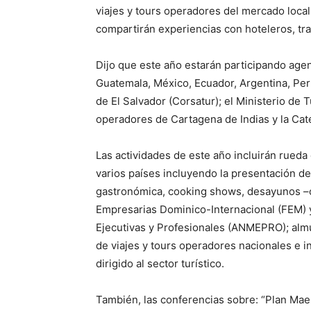
viajes y tours operadores del mercado local
compartirán experiencias con hoteleros, tra
Dijo que este año estarán participando age
Guatemala, México, Ecuador, Argentina, Perú
de El Salvador (Corsatur); el Ministerio de
operadores de Cartagena de Indias y la Cate
Las actividades de este año incluirán rueda
varios países incluyendo la presentación de
gastronómica, cooking shows, desayunos –c
Empresarias Dominico-Internacional (FEM) 
Ejecutivas y Profesionales (ANMEPRO); alm
de viajes y tours operadores nacionales e 
dirigido al sector turístico.
También, las conferencias sobre: “Plan Mae