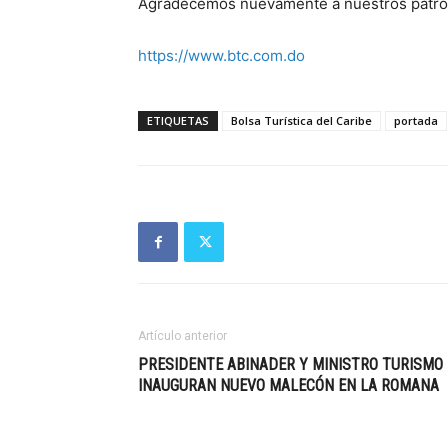
Agradecemos nuevamente a nuestros patroc
https://www.btc.com.do
ETIQUETAS
Bolsa Turística del Caribe
portada
Artículo anterior
PRESIDENTE ABINADER Y MINISTRO TURISMO
INAUGURAN NUEVO MALECÓN EN LA ROMANA