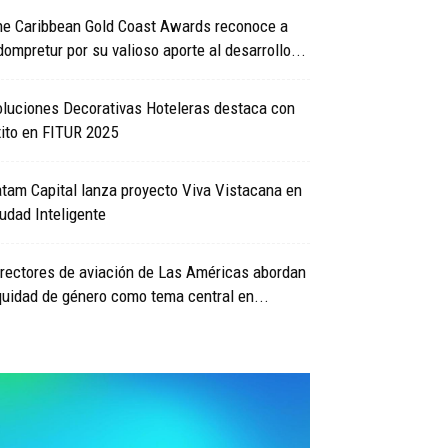
he Caribbean Gold Coast Awards reconoce a
ompretur por su valioso aporte al desarrollo...
oluciones Decorativas Hoteleras destaca con
ito en FITUR 2025
tam Capital lanza proyecto Viva Vistacana en
udad Inteligente
rectores de aviación de Las Américas abordan
uidad de género como tema central en...