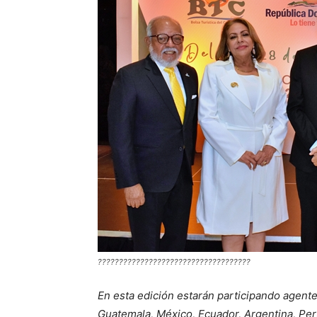
????????????????????????????????????
En esta edición estarán participando agent
Guatemala, México, Ecuador, Argentina, Perú