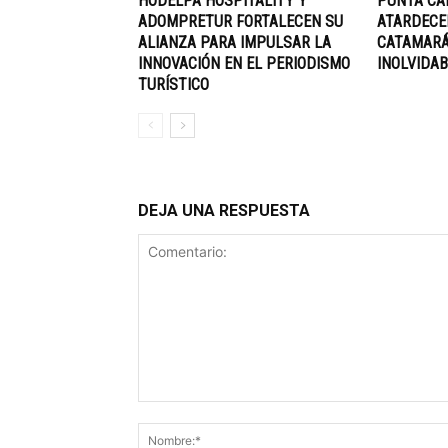
HODELPA HOSPITALITY Y
PUNTA CA
ADOMPRETUR FORTALECEN SU
ATARDECE
ALIANZA PARA IMPULSAR LA
CATAMARÁ
INNOVACIÓN EN EL PERIODISMO
INOLVIDAB
TURÍSTICO
DEJA UNA RESPUESTA