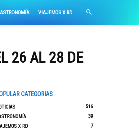
GASTRONOMÍA
VIAJEMOS X RD
L 26 AL 28 DE
OPULAR CATEGORIAS
516
OTICIAS
39
ASTRONOMÍA
7
IAJEMOS X RD