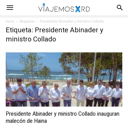
Inicio
Etiquetas
Presidente Abinader y ministro Collado
Etiqueta: Presidente Abinader y
ministro Collado
Presidente Abinader y ministro Collado inauguran
malecón de Haina