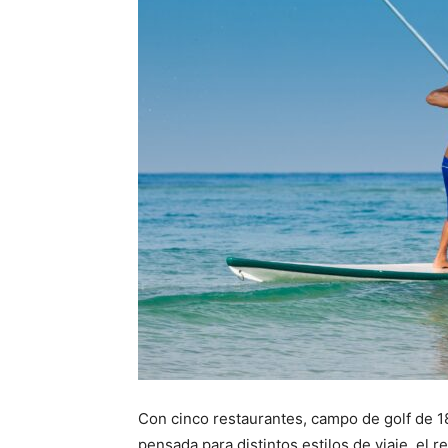
Con cinco restaurantes, campo de golf de 18
pensada para distintos estilos de viaje, el 