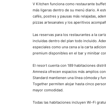
V Kitchen funciona como restaurante buffe
más ligeras dentro de su menú diario. A est
cafés, postres y pausas más relajadas, adem
pizzas artesanales y los aperitivos acompañ
Las reservas para los restaurantes a la carta
incluidas dentro del plan todo incluido. A
especiales como una cena a la carta adicion
premium disponibles en el bar y minibar con
El resort cuenta con 189 habitaciones distri
Amnesia ofrecen espacios más amplios con s
Standard mantienen una línea cómoda y funci
Together permiten alojar hasta cinco perso
mayor comodidad.
Todas las habitaciones incluyen Wi-Fi gratui