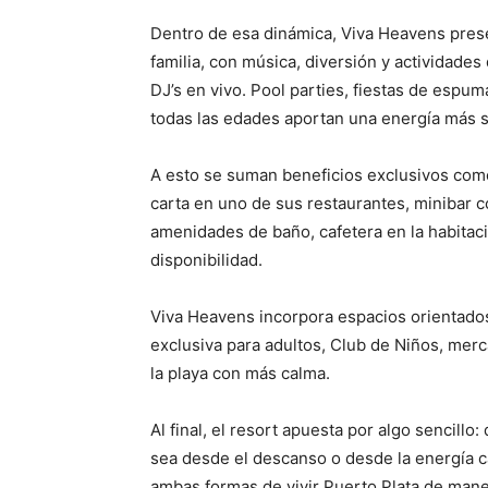
Dentro de esa dinámica, Viva Heavens prese
familia, con música, diversión y actividades
DJ’s en vivo. Pool parties, fiestas de espum
todas las edades aportan una energía más soc
A esto se suman beneficios exclusivos como
carta en uno de sus restaurantes, minibar c
amenidades de baño, cafetera en la habitaci
disponibilidad.
Viva Heavens incorpora espacios orientados 
exclusiva para adultos, Club de Niños, mer
la playa con más calma.
Al final, el resort apuesta por algo sencill
sea desde el descanso o desde la energía car
ambas formas de vivir Puerto Plata de mane