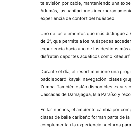
televisión por cable, manteniendo una exper
Además, las habitaciones incorporan ameni
experiencia de confort del huésped.
Uno de los elementos que más distingue a V
de 2”, que permite a los huéspedes acceder
experiencia hacia uno de los destinos más 
disfrutan deportes acuáticos como kitesurf 
Durante el día, el resort mantiene una prog
paddleboard, kayak, navegación, clases grup
Zumba. También están disponibles excursio
Cascadas de Damajagua, Isla Paraíso y recor
En las noches, el ambiente cambia por compl
clases de baile caribeño forman parte de la 
complementan la experiencia nocturna para 