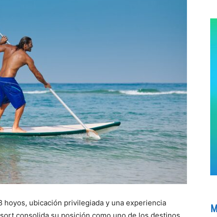
 hoyos, ubicación privilegiada y una experiencia
M
resort consolida su posición como uno de los destinos