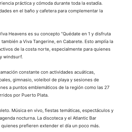
iencia práctica y cómoda durante toda la estadía.
dades en el baño y cafetera para complementar la
iva Heavens es su concepto “Quédate en 1 y disfruta
 también a Viva Tangerine, en Cabarete. Esto amplía la
activos de la costa norte, especialmente para quienes
y windsurf.
ramación constante con actividades acuáticas,
ales, gimnasio, voleibol de playa y sesiones de
nes a puntos emblemáticos de la región como las 27
ridos por Puerto Plata.
eto. Música en vivo, fiestas temáticas, espectáculos y
agenda nocturna. La discoteca y el Atlantic Bar
quienes prefieren extender el día un poco más.