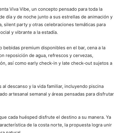
nta Viva Vibe, un concepto pensado para toda la
 de día y de noche junto a sus estrellas de animación y
a, silent party y otras celebraciones temáticas para
ial y vibrante a la estadía.
 bebidas premium disponibles en el bar, cena a la
on reposición de agua, refrescos y cervezas,
ón, así como early check-in y late check-out sujetos a
al descanso y la vida familiar, incluyendo piscina
cado artesanal semanal y áreas pensadas para disfrutar
o: que cada huésped disfrute el destino a su manera. Ya
acterística de la costa norte, la propuesta logra unir
ra natural.