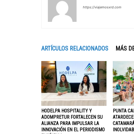
https://viajemosxrd.com
ARTÍCULOS RELACIONADOS
MÁS D
HODELPA HOSPITALITY Y
PUNTA CA
ADOMPRETUR FORTALECEN SU
ATARDECE
ALIANZA PARA IMPULSAR LA
CATAMARÁ
INNOVACIÓN EN EL PERIODISMO
INOLVIDAB