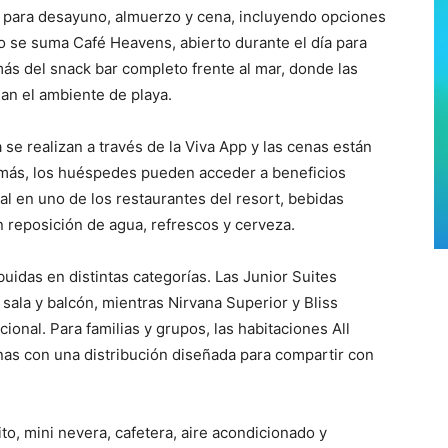
t para desayuno, almuerzo y cena, incluyendo opciones
o se suma Café Heavens, abierto durante el día para
ás del snack bar completo frente al mar, donde las
an el ambiente de playa.
 se realizan a través de la Viva App y las cenas están
demás, los huéspedes pueden acceder a beneficios
al en uno de los restaurantes del resort, bebidas
 reposición de agua, refrescos y cerveza.
buidas en distintas categorías. Las Junior Suites
ala y balcón, mientras Nirvana Superior y Bliss
onal. Para familias y grupos, las habitaciones All
nas con una distribución diseñada para compartir con
to, mini nevera, cafetera, aire acondicionado y