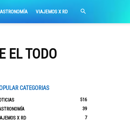
GASTRONOMÍA
VIAJEMOS X RD
E EL TODO
OPULAR CATEGORIAS
516
OTICIAS
39
ASTRONOMÍA
7
IAJEMOS X RD