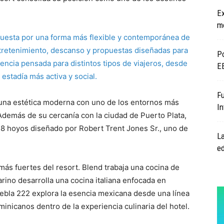
Ex
mo
esta por una forma más flexible y contemporánea de
entretenimiento, descanso y propuestas diseñadas para
Po
riencia pensada para distintos tipos de viajeros, desde
EE
estadía más activa y social.
Fu
 una estética moderna con uno de los entornos más
In
Además de su cercanía con la ciudad de Puerto Plata,
8 hoyos diseñado por Robert Trent Jones Sr., uno de
La
ed
más fuertes del resort. Blend trabaja una cocina de
no desarrolla una cocina italiana enfocada en
uebla 222 explora la esencia mexicana desde una línea
minicanos dentro de la experiencia culinaria del hotel.