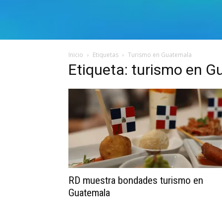
Inicio
Etiquetas
Turismo en Guatemala
Etiqueta: turismo en 
RD muestra bondades turismo en
Guatemala