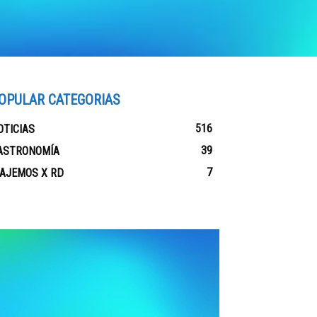
OPULAR CATEGORIAS
516
OTICIAS
39
ASTRONOMÍA
7
IAJEMOS X RD