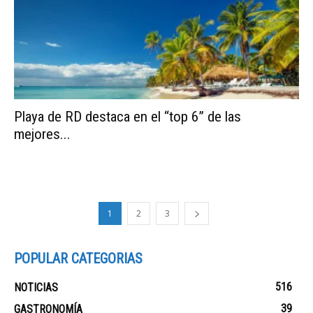
Playa de RD destaca en el “top 6” de las
mejores...
1
2
3
POPULAR CATEGORIAS
516
NOTICIAS
39
GASTRONOMÍA