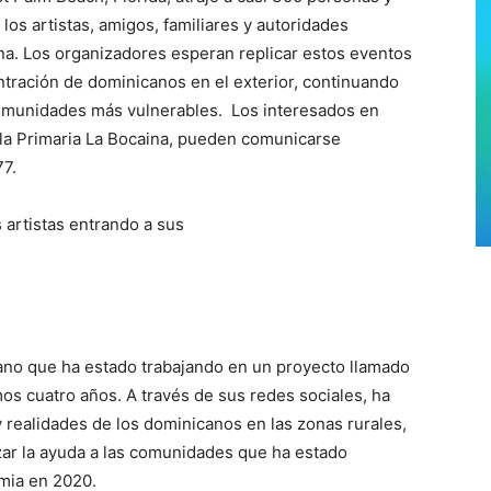
los artistas, amigos, familiares y autoridades
a. Los organizadores esperan replicar estos eventos
ntración de dominicanos en el exterior, continuando
comunidades más vulnerables. Los interesados en
ela Primaria La Bocaina, pueden comunicarse
77.
 artistas entrando a sus
ano que ha estado trabajando en un proyecto llamado
mos cuatro años. A través de sus redes sociales, ha
 realidades de los dominicanos en las zonas rurales,
izar la ayuda a las comunidades que ha estado
mia en 2020.