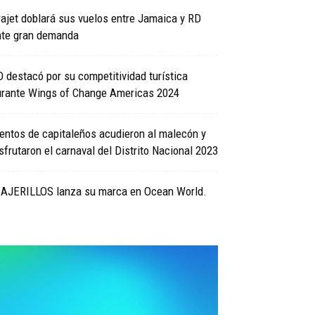
ajet doblará sus vuelos entre Jamaica y RD
nte gran demanda
 destacó por su competitividad turística
urante Wings of Change Americas 2024
entos de capitaleños acudieron al malecón y
sfrutaron el carnaval del Distrito Nacional 2023
IAJERILLOS lanza su marca en Ocean World.