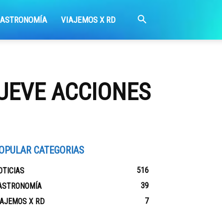
GASTRONOMÍA
VIAJEMOS X RD
UEVE ACCIONES
OPULAR CATEGORIAS
516
OTICIAS
39
ASTRONOMÍA
7
IAJEMOS X RD