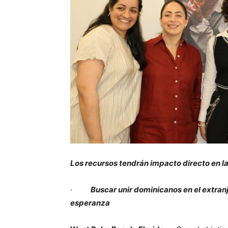
Los recursos tendrán impacto directo en 
·
Buscar unir dominicanos en el extranj
esperanza