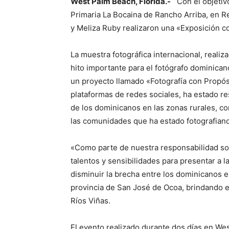
West Palm Beach, Florida.-
Con el objetivo
Primaria La Bocaina de Rancho Arriba, en Re
y Meliza Ruby realizaron una «Exposición c
La muestra fotográfica internacional, realiz
hito importante para el fotógrafo dominican
un proyecto llamado «Fotografía con Propósi
plataformas de redes sociales, ha estado re
de los dominicanos en las zonas rurales, con
las comunidades que ha estado fotografia
«Como parte de nuestra responsabilidad soc
talentos y sensibilidades para presentar a 
disminuir la brecha entre los dominicanos e
provincia de San José de Ocoa, brindando
Ríos Viñas.
El evento realizado durante dos días en Wes