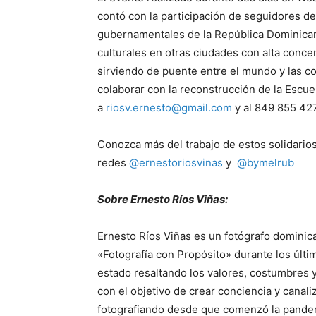
contó con la participación de seguidores de 
gubernamentales de la República Dominican
culturales en otras ciudades con alta conce
sirviendo de puente entre el mundo y las 
colaborar con la reconstrucción de la Escu
a
riosv.ernesto@gmail.com
y al 849 855 42
Conozca más del trabajo de estos solidarios
redes
@ernestoriosvinas
y
@bymelrub
Sobre Ernesto Ríos Viñas:
Ernesto Ríos Viñas es un fotógrafo dominic
«Fotografía con Propósito» durante los últi
estado resaltando los valores, costumbres y
con el objetivo de crear conciencia y canal
fotografiando desde que comenzó la pande