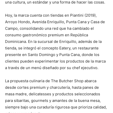
una cultura, un estándar y una forma de hacer las cosas.
Hoy, la marca cuenta con tiendas en Piantini (2019),
Arroyo Hondo, Avenida Enriquillo, Punta Cana y Casa de
Campo, consolidando una red que ha cambiado el
consumo gastronómico premium en República
Dominicana. En la sucursal de Enriquillo, además de la
tienda, se integró el concepto Eatery, un restaurante
presente en Santo Domingo y Punta Cana, donde los
clientes pueden experimentar los productos de la marca
a través de un menú diseñado por su chef ejecutivo.
La propuesta culinaria de The Butcher Shop abarca
desde cortes premium y charcutería, hasta panes de
masa madre, delicatesses y productos seleccionados
para sibaritas, gourmets y amantes de la buena mesa,
siempre bajo una curaduría rigurosa que prioriza calidad,