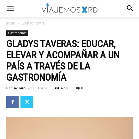
Inicio
Gastronomía
Gastronomía
GLADYS TAVERAS: EDUCAR,
ELEVAR Y ACOMPAÑAR A UN
PAÍS A TRAVÉS DE LA
GASTRONOMÍA
Por
admin
-
19/01/2026
4892
0