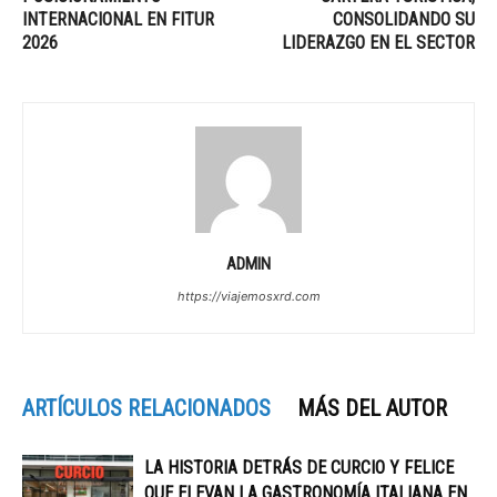
INTERNACIONAL EN FITUR
CONSOLIDANDO SU
2026
LIDERAZGO EN EL SECTOR
ADMIN
https://viajemosxrd.com
ARTÍCULOS RELACIONADOS
MÁS DEL AUTOR
LA HISTORIA DETRÁS DE CURCIO Y FELICE
QUE ELEVAN LA GASTRONOMÍA ITALIANA EN