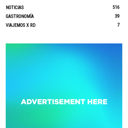
516
NOTICIAS
39
GASTRONOMÍA
7
VIAJEMOS X RD