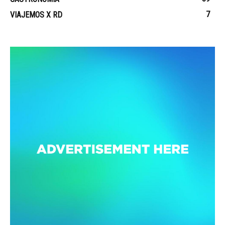
7
VIAJEMOS X RD