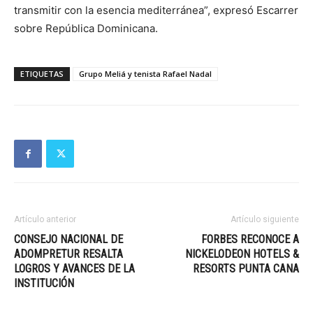
transmitir con la esencia mediterránea”, expresó Escarrer
sobre República Dominicana.
ETIQUETAS
Grupo Meliá y tenista Rafael Nadal
Artículo anterior
Artículo siguiente
CONSEJO NACIONAL DE
FORBES RECONOCE A
ADOMPRETUR RESALTA
NICKELODEON HOTELS &
LOGROS Y AVANCES DE LA
RESORTS PUNTA CANA
INSTITUCIÓN