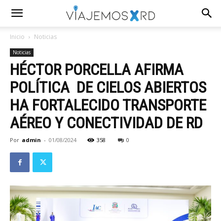
Inicio
Noticias
Noticias
HÉCTOR PORCELLA AFIRMA
POLÍTICA DE CIELOS ABIERTOS
HA FORTALECIDO TRANSPORTE
AÉREO Y CONECTIVIDAD DE RD
Por
admin
-
01/08/2024
358
0