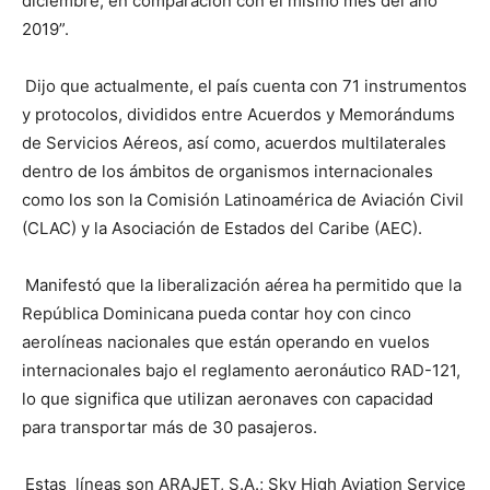
diciembre, en comparación con el mismo mes del año
2019”.
Dijo que actualmente, el país cuenta con 71 instrumentos
y protocolos, divididos entre Acuerdos y Memorándums
de Servicios Aéreos, así como, acuerdos multilaterales
dentro de los ámbitos de organismos internacionales
como los son la Comisión Latinoamérica de Aviación Civil
(CLAC) y la Asociación de Estados del Caribe (AEC).
Manifestó que la liberalización aérea ha permitido que la
República Dominicana pueda contar hoy con cinco
aerolíneas nacionales que están operando en vuelos
internacionales bajo el reglamento aeronáutico RAD-121,
lo que significa que utilizan aeronaves con capacidad
para transportar más de 30 pasajeros.
Estas líneas son ARAJET, S.A.; Sky High Aviation Service