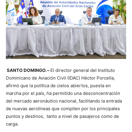
SANTO DOMINGO. –
El director general del Instituto
Dominicano de Aviación Civil (IDAC) Héctor Porcella,
afirmó que la política de cielos abiertos, puesta en
marcha por el país, ha permitido una desconcentración
del mercado aeronáutico nacional, facilitando la entrada
de nuevas aerolíneas que compiten por los principales
puntos y destinos, tanto a nivel de pasajeros como de
carga.