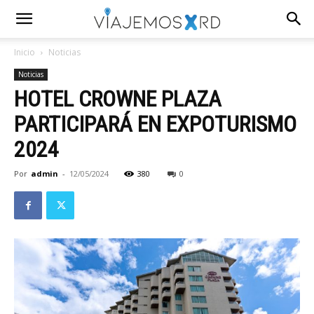
Inicio
Noticias
Noticias
HOTEL CROWNE PLAZA
PARTICIPARÁ EN EXPOTURISMO
2024
Por
admin
-
12/05/2024
380
0