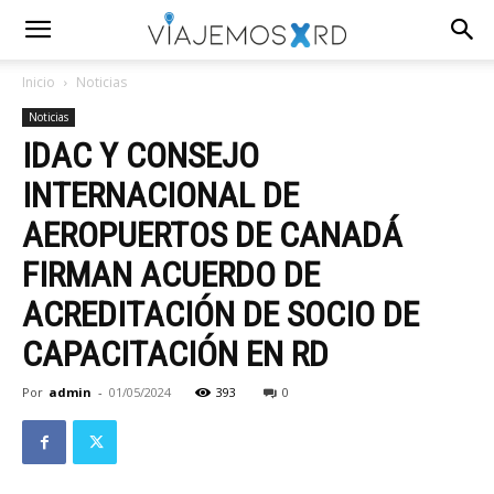
Inicio
Noticias
Noticias
IDAC Y CONSEJO
INTERNACIONAL DE
AEROPUERTOS DE CANADÁ
FIRMAN ACUERDO DE
ACREDITACIÓN DE SOCIO DE
CAPACITACIÓN EN RD
Por
admin
-
01/05/2024
393
0