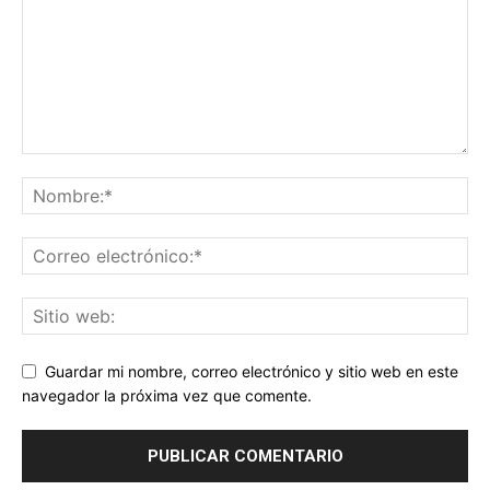
Guardar mi nombre, correo electrónico y sitio web en este
navegador la próxima vez que comente.