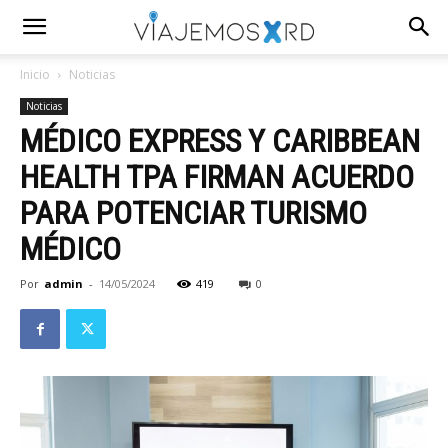
Inicio
Noticias
Noticias
MÉDICO EXPRESS Y CARIBBEAN
HEALTH TPA FIRMAN ACUERDO
PARA POTENCIAR TURISMO
MÉDICO
Por
admin
-
14/05/2024
419
0