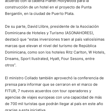
acuerdo con la cadena Planet Hollywood para la
construcción de un hotel en el proyecto de Punta
Bergantín, en la ciudad de Puerto Plata.
De su parte, David Llibre, presidente de la Asociación
Dominicana de Hoteles y Turismo (ASONAHORES),
destacó que “estas inversiones traen al país valiosísimas
marcas que elevan el nivel del turismo de República
Dominicana, como son los hoteles Ritz Carlton, W Hotels,
Dreams, Sport Ilustrated, Hyatt, Four Sesons, entre
otros”.
El ministro Collado también aprovechó la conferencia de
prensa para informar que se cerraron en el marco de
FITUR, 7 nuevos acuerdos con tour operadores y
agencias de viajes europeas con una capacidad de más
de 700 mil turistas que podrán llegar al país en este año
gracias a esta iniciativa.