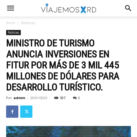
Inicio
Noticias
Noticias
MINISTRO DE TURISMO
ANUNCIA INVERSIONES EN
FITUR POR MÁS DE 3 MIL 445
MILLONES DE DÓLARES PARA
DESARROLLO TURÍSTICO.
Por
admin
-
20/01/2023
507
0