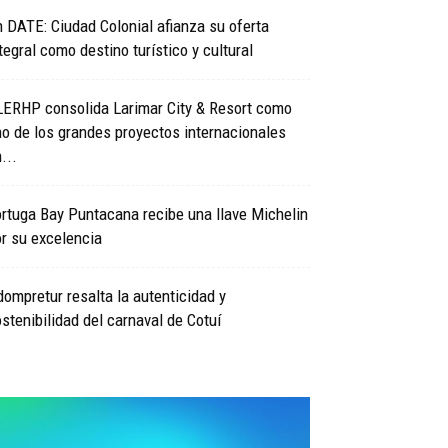
 DATE: Ciudad Colonial afianza su oferta
tegral como destino turístico y cultural
LERHP consolida Larimar City & Resort como
o de los grandes proyectos internacionales
...
rtuga Bay Puntacana recibe una llave Michelin
r su excelencia
ompretur resalta la autenticidad y
stenibilidad del carnaval de Cotuí