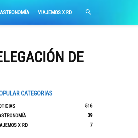
GASTRONOMÍA
VIAJEMOS X RD
ELEGACIÓN DE
OPULAR CATEGORIAS
516
OTICIAS
39
ASTRONOMÍA
7
IAJEMOS X RD