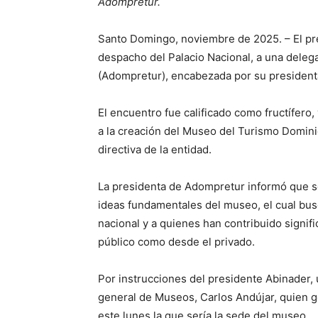
Adompretur.
Santo Domingo, noviembre de 2025. – El pre
despacho del Palacio Nacional, a una deleg
(Adompretur), encabezada por su presidenta
El encuentro fue calificado como fructífero
a la creación del Museo del Turismo Dominic
directiva de la entidad.
La presidenta de Adompretur informó que se
ideas fundamentales del museo, el cual bus
nacional y a quienes han contribuido signifi
público como desde el privado.
Por instrucciones del presidente Abinader,
general de Museos, Carlos Andújar, quien ge
este lunes la que sería la sede del museo.