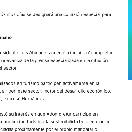
óximos días se designará una comisión especial para
urismo
sidente Luis Abinader accedió a incluir a Adompretur
relevancia de la prensa especializada en la difusión
l sector.
lizados en turismo participen activamente en la
ue rigen este sector, motor del desarrollo económico,
a”, expresó Hernández.
stó su interés en que Adompretur participe en
a promoción turística, la sostenibilidad y la educación
unciadas próximamente por el propio mandatario.