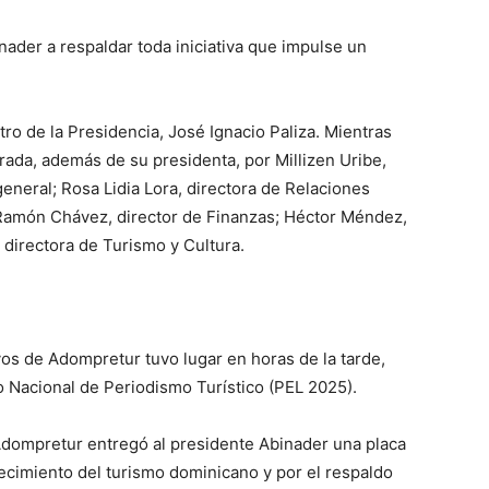
der a respaldar toda iniciativa que impulse un
o de la Presidencia, José Ignacio Paliza. Mientras
rada, además de su presidenta, por Millizen Uribe,
eneral; Rosa Lidia Lora, directora de Relaciones
s; Ramón Chávez, director de Finanzas; Héctor Méndez,
, directora de Turismo y Cultura.
ivos de Adompretur tuvo lugar en horas de la tarde,
o Nacional de Periodismo Turístico (PEL 2025).
 Adompretur entregó al presidente Abinader una placa
ecimiento del turismo dominicano y por el respaldo