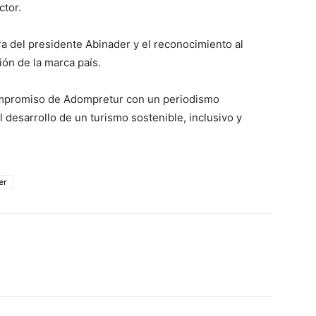
ctor.
a del presidente Abinader y el reconocimiento al
ión de la marca país.
ompromiso de Adompretur con un periodismo
 desarrollo de un turismo sostenible, inclusivo y
er