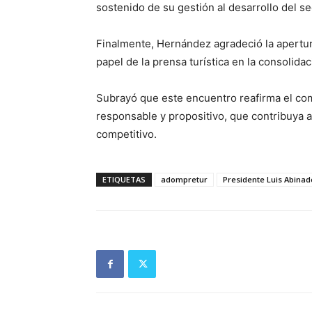
sostenido de su gestión al desarrollo del se
Finalmente, Hernández agradeció la apertur
papel de la prensa turística en la consolidac
Subrayó que este encuentro reafirma el c
responsable y propositivo, que contribuya al
competitivo.
ETIQUETAS
adompretur
Presidente Luis Abinad