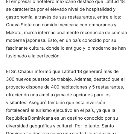
El empresario hotelero mexicano destacó que Latitud 18
se caracteriza por el elevado nivel de hospitalidad y
gastronomía, a través de sus restaurantes, entre ellos:
Cueva Siete con comida mexicana contemporánea y
Makoto, marca internacionalmente reconocida de comida
moderna japonesa. Esto, en un país conocido por su
fascinante cultura, donde lo antiguo y lo moderno se han
fusionado a la perfección.
El Sr. Chapur informó que Latitud 18 generará más de
300 nuevos puestos de trabajo. Además, destacó que el
proyecto dispone de 400 habitaciones y 5 restaurantes,
ofreciendo una amplia gama de opciones para los
visitantes. Aseguró también que esta inversión
fortalecerá el turismo ejecutivo en el país, ya que la
República Dominicana es un destino conocido por su
diversidad geográfica y cultural. Por lo tanto, Santo
Domingo se destaca como una ciudad llena de vida y