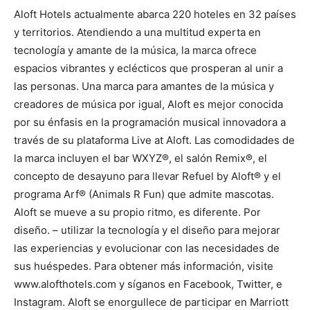
Aloft Hotels actualmente abarca 220 hoteles en 32 países
y territorios. Atendiendo a una multitud experta en
tecnología y amante de la música, la marca ofrece
espacios vibrantes y eclécticos que prosperan al unir a
las personas. Una marca para amantes de la música y
creadores de música por igual, Aloft es mejor conocida
por su énfasis en la programación musical innovadora a
través de su plataforma Live at Aloft. Las comodidades de
la marca incluyen el bar WXYZ®, el salón Remix®, el
concepto de desayuno para llevar Refuel by Aloft® y el
programa Arf® (Animals R Fun) que admite mascotas.
Aloft se mueve a su propio ritmo, es diferente. Por
diseño. – utilizar la tecnología y el diseño para mejorar
las experiencias y evolucionar con las necesidades de
sus huéspedes. Para obtener más información, visite
www.alofthotels.com y síganos en Facebook, Twitter, e
Instagram. Aloft se enorgullece de participar en Marriott