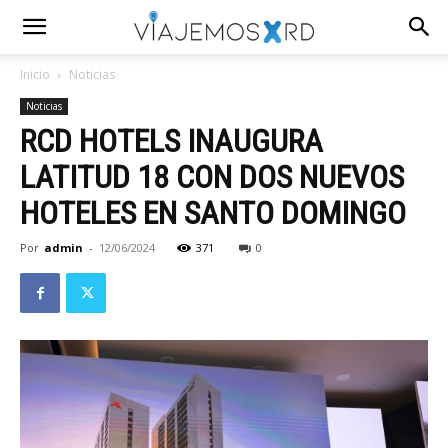
Inicio
Noticias
Noticias
RCD HOTELS INAUGURA
LATITUD 18 CON DOS NUEVOS
HOTELES EN SANTO DOMINGO
Por
admin
-
12/06/2024
371
0