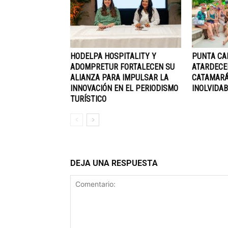
HODELPA HOSPITALITY Y
PUNTA CA
ADOMPRETUR FORTALECEN SU
ATARDECE
ALIANZA PARA IMPULSAR LA
CATAMARÁ
INNOVACIÓN EN EL PERIODISMO
INOLVIDAB
TURÍSTICO
DEJA UNA RESPUESTA