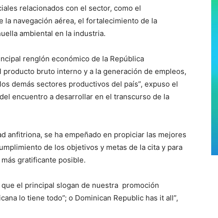
ales relacionados con el sector, como el
 la navegación aérea, el fortalecimiento de la
uella ambiental en la industria.
rincipal renglón económico de la República
l producto bruto interno y a la generación de empleos,
los demás sectores productivos del país”, expuso el
 del encuentro a desarrollar en el transcurso de la
ad anfitriona, se ha empeñado en propiciar las mejores
umplimiento de los objetivos y metas de la cita y para
o más gratificante posible.
r que el principal slogan de nuestra promoción
cana lo tiene todo”; o Dominican Republic has it all”,