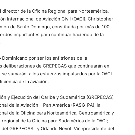
el director de la Oficina Regional para Norteamérica,
ón Internacional de Aviación Civil (OACI), Christopher
unión de Santo Domingo, constituida por más de 100
erdos importantes para continuar haciendo de la
.
o Dominicano por ser los anfitriones de la
as deliberaciones de GREPECAS que continuarán en
s se sumarán a los esfuerzos impulsados por la OACI
iciencia de la aviación.
ación y Ejecución del Caribe y Sudamérica (GREPECAS)
nal de la Aviación – Pan América (RASG-PA), la
onal de la Oficina para Norteamérica, Centroamérica y
r regional de la Oficina para Sudamérica de la OACI;
e del GREPECAS; y Orlando Nevot, Vicepresidente del