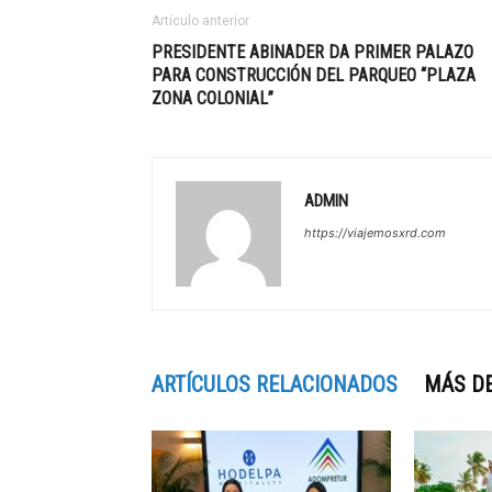
Artículo anterior
PRESIDENTE ABINADER DA PRIMER PALAZO
PARA CONSTRUCCIÓN DEL PARQUEO “PLAZA
ZONA COLONIAL”
ADMIN
https://viajemosxrd.com
ARTÍCULOS RELACIONADOS
MÁS D