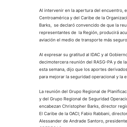
Al intervenir en la apertura del encuentro, 
Centroamérica y del Caribe de la Organizaci
Barks, se declaró convencido de que la re
representantes de la Región, producirá acu
aviación el medio de transporte más seguro
Al expresar su gratitud al IDAC y al Gobiern
decimotercera reunión del RASG-PA y de l
esta semana, dijo que los aportes derivado
para mejorar la seguridad operacional y la ef
La reunión del Grupo Regional de Planific
y del Grupo Regional de Seguridad Operacio
encabezan Christopher Barks, director regi
El Caribe de la OACI; Fabio Rabbani, directo
Alessander de Andrade Santoro, president