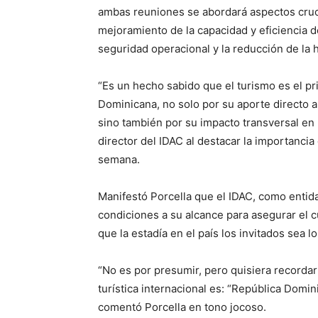
ambas reuniones se abordará aspectos cruci
mejoramiento de la capacidad y eficiencia de
seguridad operacional y la reducción de la h
“Es un hecho sabido que el turismo es el p
Dominicana, no solo por su aporte directo a
sino también por su impacto transversal en 
director del IDAC al destacar la importancia
semana.
Manifestó Porcella que el IDAC, como entid
condiciones a su alcance para asegurar el c
que la estadía en el país los invitados sea l
“No es por presumir, pero quisiera recorda
turística internacional es: “República Domini
comentó Porcella en tono jocoso.