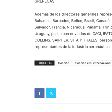
GREPECAS.
Además de los directores generales represe
Bahamas, Barbados, Belice, Brasil, Canadá, 
Salvador, Francia, Nicaragua, Panamá, Trin
Uruguay, participan enviados de OACI, IF
COLLINS, SAIPHER, SITA Y THALES; personal 
representantes de la industria aeronáutica.
ETIQUETAS
Aviación
aviación civil internacional