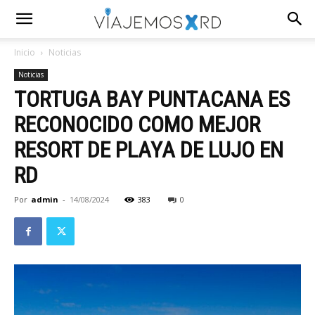
Inicio
Noticias
Noticias
TORTUGA BAY PUNTACANA ES
RECONOCIDO COMO MEJOR
RESORT DE PLAYA DE LUJO EN
RD
Por
admin
-
14/08/2024
383
0