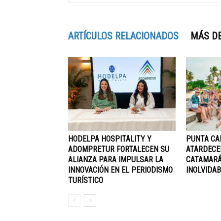
ARTÍCULOS RELACIONADOS
MÁS D
HODELPA HOSPITALITY Y
PUNTA CA
ADOMPRETUR FORTALECEN SU
ATARDECE
ALIANZA PARA IMPULSAR LA
CATAMARÁ
INNOVACIÓN EN EL PERIODISMO
INOLVIDAB
TURÍSTICO