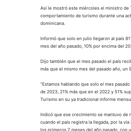
Así le mostró este miércoles el ministro de 
comportamiento de turismo durante una activ
dominicana.
Informó que solo en julio llegaron al país 8
mes del año pasado, 10% por encima del 20
Dijo también que el mes pasado el país rec
más que el mismo mes del pasado año, un 9
“Estamos hablando que solo el mes pasado el
de 2023, 21% más que en el 2022 y 51% supe
Turismo en su ya tradicional informe mensu
Indicó que ese crecimiento se mantuvo de m
cuando el país registra la llegada, por la v
los primeros 7 meses del año pasado, con 