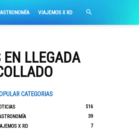
GASTRONOMÍA
VIAJEMOS X RD
 EN LLEGADA
 COLLADO
OPULAR CATEGORIAS
516
OTICIAS
39
ASTRONOMÍA
7
IAJEMOS X RD