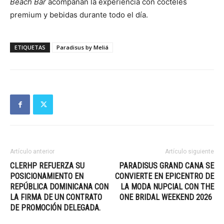
Beach Bar
acompañan la experiencia con cócteles
premium y bebidas durante todo el día.
ETIQUETAS
Paradisus by Meliá
Artículo anterior
Artículo siguiente
CLERHP REFUERZA SU
PARADISUS GRAND CANA SE
POSICIONAMIENTO EN
CONVIERTE EN EPICENTRO DE
REPÚBLICA DOMINICANA CON
LA MODA NUPCIAL CON THE
LA FIRMA DE UN CONTRATO
ONE BRIDAL WEEKEND 2026
DE PROMOCIÓN DELEGADA.