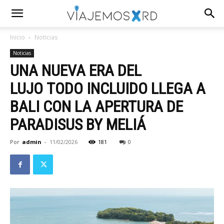
Inicio
Noticias
Noticias
UNA NUEVA ERA DEL
LUJO TODO INCLUIDO LLEGA A
BALI CON LA APERTURA DE
PARADISUS BY MELIÁ
Por
admin
-
11/02/2026
181
0