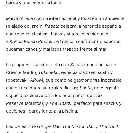
bares y una cafetería local.
Malva
ofrece cocina internacional y local en un ambiente
relajado de jardín;
Peseta
celebra la herencia española
con recetas clásicas, tapas y vinos seleccionados;
y
Kanna Beach Restaurant
invita a disfrutar de sabores
sudamericanos y mariscos frescos frente al mar.
La propuesta se completa con
Samira
, con cocina de
Oriente Medio;
Tokimeku
, especializado en sushi y
robatayaki;
ARUM
, que combina gastronomía indonesia
con actuaciones culturales diarias;
Sante
, un elegante
espacio exclusivo para los huéspedes de
The
Reserve
(adultos); y
The Shack
, perfecto para snacks y
opciones ligeras junto a la piscina.
Los bares
The Ginger Bar, The Mixton Bar
y
The Deck