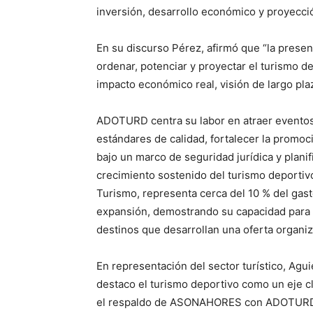
inversión, desarrollo económico y proyecció
En su discurso Pérez, afirmó que “la pres
ordenar, potenciar y proyectar el turismo 
impacto económico real, visión de largo pla
ADOTURD centra su labor en atraer eventos 
estándares de calidad, fortalecer la promoci
bajo un marco de seguridad jurídica y plani
crecimiento sostenido del turismo deporti
Turismo, representa cerca del 10 % del gast
expansión, demostrando su capacidad para 
destinos que desarrollan una oferta organiz
En representación del sector turístico, Ag
destaco el turismo deportivo como un eje cla
el respaldo de ASONAHORES con ADOTURD com