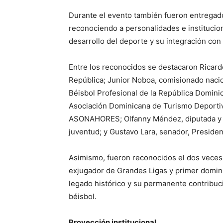
Durante el evento también fueron entregad
reconociendo a personalidades e institucion
desarrollo del deporte y su integración con
Entre los reconocidos se destacaron Ricard
República; Junior Noboa, comisionado nacion
Béisbol Profesional de la República Domini
Asociación Dominicana de Turismo Deportiv
ASONAHORES; Olfanny Méndez, diputada y pr
juventud; y Gustavo Lara, senador, Preside
Asimismo, fueron reconocidos el dos veces
exjugador de Grandes Ligas y primer domin
legado histórico y su permanente contribució
béisbol.
Proyección institucional