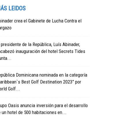
ÁS LEIDOS
inader crea el Gabinete de Lucha Contra el
argazo
 presidente de la República, Luís Abinader,
cabezó inauguración del hotel Secrets Tides
nta...
epública Dominicana nominada en la categoría
aribbean`s Best Golf Destination 2023” por
rld Golf...
upo Oasis anuncia inversión para el desarrollo
 un hotel de 500 habitaciones en...