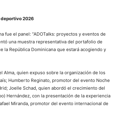
 deportivo 2026
a fue el panel: “ADOTalks: proyectos y eventos de
ntó una muestra representativa del portafolio de
ue la República Dominicana que estará acogiendo y
iel Alma, quien expuso sobre la organización de los
país; Humberto Reginato, promotor del evento Noche
rid; Joelle Schad, quien abordó el crecimiento del
o) Hernández, con la presentación de la experiencia
fael Miranda, promotor del evento internacional de