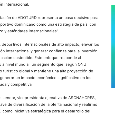
n internacional.
entación de ADOTURD representa un paso decisivo para
deportivo dominicano como una estrategia de país, con
zo y estándares internacionales”.
deportivos internacionales de alto impacto, elevar los
ón internacional y generar confianza para la inversión,
ficación sostenible. Este enfoque responde al
vo a nivel mundial, un segmento que, según ONU
o turístico global y mantiene una alta proyección de
generar un impacto económico significativo en los
ada y competitiva.
uie Lendor, vicepresidenta ejecutiva de ASONAHORES,
ve de diversificación de la oferta nacional y reafirmó
o iniciativa estratégica para el desarrollo del