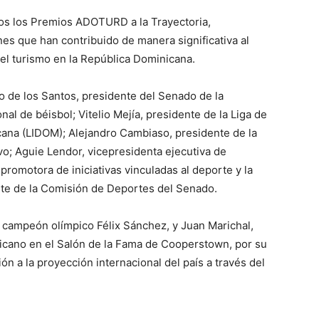
os los Premios ADOTURD a la Trayectoria,
es que han contribuido de manera significativa al
 el turismo en la República Dominicana.
o de los Santos, presidente del Senado de la
al de béisbol; Vitelio Mejía, presidente de la Liga de
cana (LIDOM); Alejandro Cambiaso, presidente de la
o; Aguie Lendor, vicepresidenta ejecutiva de
omotora de iniciativas vinculadas al deporte y la
nte de la Comisión de Deportes del Senado.
 campeón olímpico Félix Sánchez, y Juan Marichal,
icano en el Salón de la Fama de Cooperstown, por su
n a la proyección internacional del país a través del