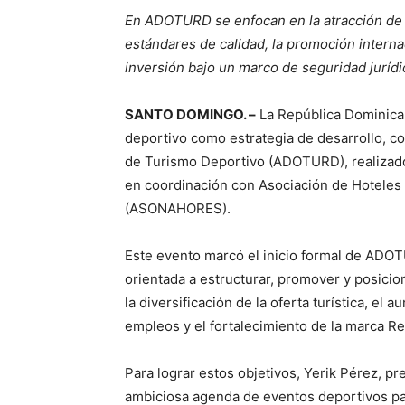
En ADOTURD se enfocan en la atracción de e
estándares de calidad, la promoción interna
inversión bajo un marco de seguridad jurídic
SANTO DOMINGO. –
La República Dominican
deportivo como estrategia de desarrollo, co
de Turismo Deportivo (ADOTURD), realizado
en coordinación con Asociación de Hoteles
(ASONAHORES).
Este evento marcó el inicio formal de ADOT
orientada a estructurar, promover y posicio
la diversificación de la oferta turística, el
empleos y el fortalecimiento de la marca R
Para lograr estos objetivos, Yerik Pérez, 
ambiciosa agenda de eventos deportivos par