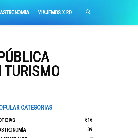
GASTRONOMÍA
VIAJEMOS X RD
PÚBLICA
 TURISMO
OPULAR CATEGORIAS
516
OTICIAS
39
ASTRONOMÍA