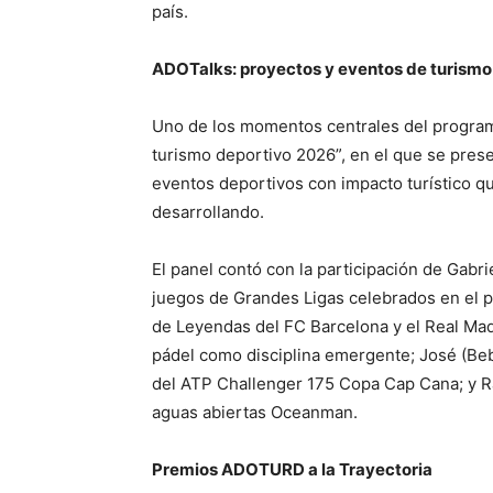
país.
ADOTalks: proyectos y eventos de turismo
Uno de los momentos centrales del program
turismo deportivo 2026”, en el que se prese
eventos deportivos con impacto turístico q
desarrollando.
El panel contó con la participación de Gabr
juegos de Grandes Ligas celebrados en el 
de Leyendas del FC Barcelona y el Real Mad
pádel como disciplina emergente; José (Beb
del ATP Challenger 175 Copa Cap Cana; y Ra
aguas abiertas Oceanman.
Premios ADOTURD a la Trayectoria