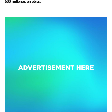
600 millones en obras...