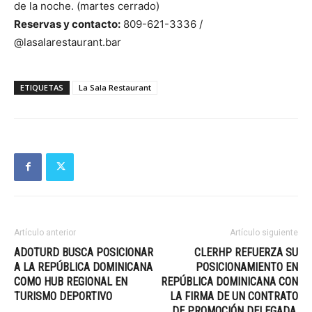
de la noche. (martes cerrado)
Reservas y contacto:
809-621-3336 /
@lasalarestaurant.bar
ETIQUETAS
La Sala Restaurant
Artículo anterior
Artículo siguiente
ADOTURD BUSCA POSICIONAR
CLERHP REFUERZA SU
A LA REPÚBLICA DOMINICANA
POSICIONAMIENTO EN
COMO HUB REGIONAL EN
REPÚBLICA DOMINICANA CON
TURISMO DEPORTIVO
LA FIRMA DE UN CONTRATO
DE PROMOCIÓN DELEGADA.