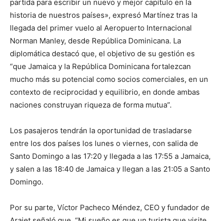
partida para escribir un nuevo y mejor capítulo en la
historia de nuestros países», expresó Martínez tras la
llegada del primer vuelo al Aeropuerto Internacional
Norman Manley, desde República Dominicana. La
diplomática destacó que, el objetivo de su gestión es
“que Jamaica y la República Dominicana fortalezcan
mucho más su potencial como socios comerciales, en un
contexto de reciprocidad y equilibrio, en donde ambas
naciones construyan riqueza de forma mutua”.
Los pasajeros tendrán la oportunidad de trasladarse
entre los dos países los lunes o viernes, con salida de
Santo Domingo a las 17:20 y llegada a las 17:55 a Jamaica,
y salen a las 18:40 de Jamaica y llegan a las 21:05 a Santo
Domingo.
Por su parte, Víctor Pacheco Méndez, CEO y fundador de
Arajet señaló que, “Mi sueño es que un turista que visite