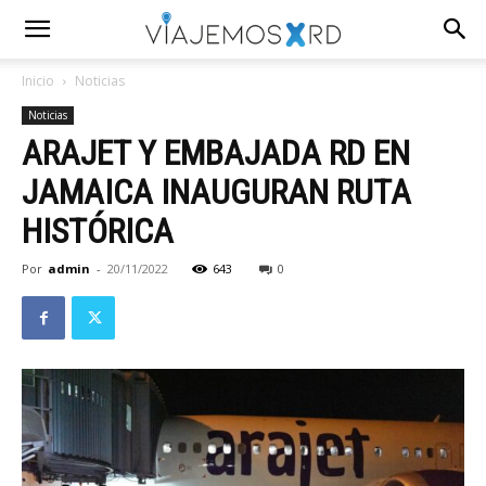
Inicio
Noticias
Noticias
ARAJET Y EMBAJADA RD EN
JAMAICA INAUGURAN RUTA
HISTÓRICA
Por
admin
-
20/11/2022
643
0