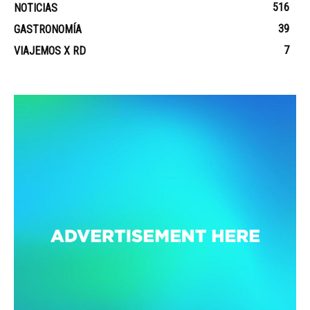
516
NOTICIAS
39
GASTRONOMÍA
7
VIAJEMOS X RD