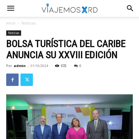
Inicio
Noticias
Noticias
BOLSA TURÍSTICA DEL CARIBE
ANUNCIA SU XXVIII EDICIÓN
Por
admin
-
01/10/2024
372
0